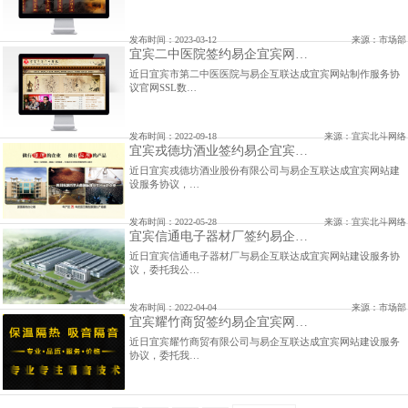
发布时间：2023-03-12
来源：市场部
宜宾二中医院签约易企宜宾网…
近日宜宾市第二中医医院与易企互联达成宜宾网站制作服务协
议官网SSL数…
发布时间：2022-09-18
来源：宜宾北斗网络
宜宾戎德坊酒业签约易企宜宾…
近日宜宾戎德坊酒业股份有限公司与易企互联达成宜宾网站建
设服务协议，…
发布时间：2022-05-28
来源：宜宾北斗网络
宜宾信通电子器材厂签约易企…
近日宜宾信通电子器材厂与易企互联达成宜宾网站建设服务协
议，委托我公…
发布时间：2022-04-04
来源：市场部
宜宾耀竹商贸签约易企宜宾网…
近日宜宾耀竹商贸有限公司与易企互联达成宜宾网站建设服务
协议，委托我…