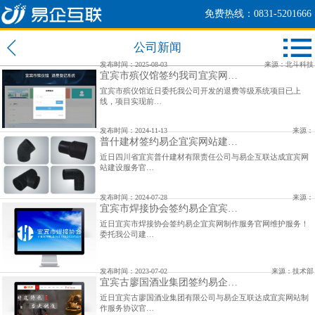
免费热线：0831-5201666
公司新闻
发布时间：2025-08-03
来源：北斗科技
宜宾市殡仪馆签约我司宜宾网…
宜宾市殡仪馆近日委托我公司开发的退费等级系统项目已上
线，项目实现前…
发布时间：2024-11-13
来源：
普什建材签约易企宜宾网站建…
近日四川省宜宾普什建材有限责任公司与易企互联达成宜宾网
站建设服务官…
发布时间：2024-07-28
来源：
宜宾市焊接协会签约易企宜宾…
近日宜宾市焊接协会签约易企宜宾网制作服务官网维护服务！
委托我公司建…
发布时间：2023-07-02
来源：技术部
宜宾古廖国酒业集团签约易企…
近日宜宾古廖国酒业集团有限公司与易企互联达成宜宾网站制
作服务协议官…