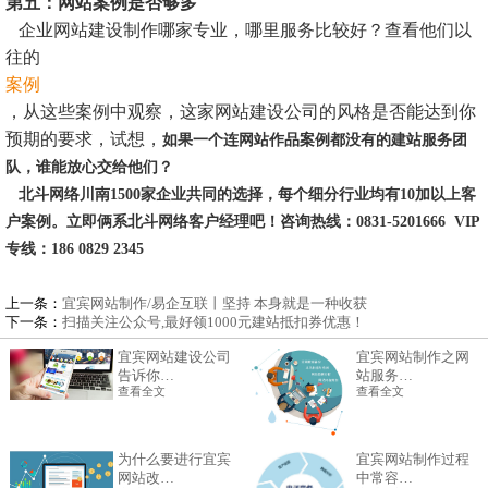
第五：网站案例是否够多
企业网站建设制作哪家专业，哪里服务比较好？查看他们以
往的
案例
，从这些案例中观察，这家网站建设公司的风格是否能达到你
预期的要求，试想，
如果一个连网站作品案例都没有的建站服务团
队，谁能放心交给他们？
北斗网络川南1500家企业共同的选择，每个细分行业均有10加以上客
户案例。立即俩系北斗网络客户经理吧！咨询热线：0831-5201666 VIP
专线：186 0829 2345
上一条：
宜宾网站制作/易企互联丨坚持 本身就是一种收获
下一条：
扫描关注公众号,最好领1000元建站抵扣券优惠！
宜宾网站建设公司
宜宾网站制作之网
告诉你…
站服务…
查看全文
查看全文
为什么要进行宜宾
宜宾网站制作过程
网站改…
中常容…