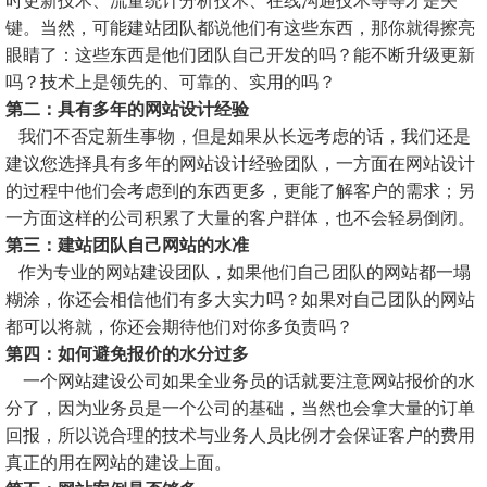
时更新技术、流量统计分析技术、在线沟通技术等等才是关
键。当然，可能建站团队都说他们有这些东西，那你就得擦亮
眼睛了：这些东西是他们团队自己开发的吗？能不断升级更新
吗？技术上是领先的、可靠的、实用的吗？
第二：具有多年的网站设计经验
我们不否定新生事物，但是如果从长远考虑的话，我们还是
建议您选择具有多年的网站设计经验团队，一方面在网站设计
的过程中他们会考虑到的东西更多，更能了解客户的需求；另
一方面这样的公司积累了大量的客户群体，也不会轻易倒闭。
第三：建站团队自己网站的水准
作为专业的网站建设团队，如果他们自己团队的网站都一塌
糊涂，你还会相信他们有多大实力吗？如果对自己团队的网站
都可以将就，你还会期待他们对你多负责吗？
第四：如何避免报价的水分过多
一个网站建设公司如果全业务员的话就要注意网站报价的水
分了，因为业务员是一个公司的基础，当然也会拿大量的订单
回报，所以说合理的技术与业务人员比例才会保证客户的费用
真正的用在网站的建设上面。